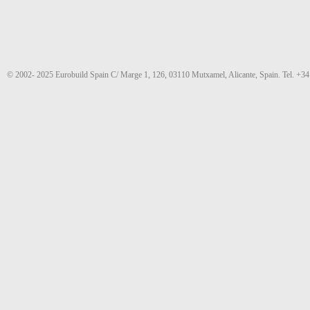
© 2002- 2025 Eurobuild Spain C/ Marge 1, 126, 03110 Mutxamel, Alicante, Spain. Tel. +3